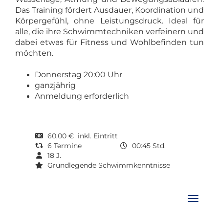
Das Training fördert Ausdauer, Koordination und
Körpergefühl, ohne Leistungsdruck. Ideal für
alle, die ihre Schwimmtechniken verfeinern und
dabei etwas für Fitness und Wohlbefinden tun
möchten.
Donnerstag 20:00 Uhr
ganzjährig
Anmeldung erforderlich
60,00 € inkl. Eintritt
6 Termine
00:45 Std.
18 J.
Grundlegende Schwimmkenntnisse
Navigat