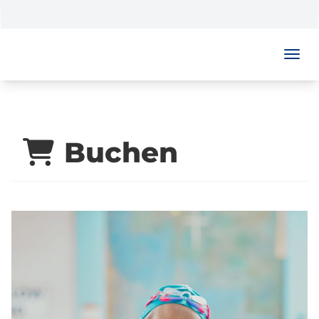
Menü 
Buchen